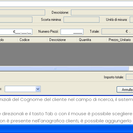
iniziali del Cognome del cliente nel campo di ricerca, il sist
 direzionali e il tasto Tab o con il mouse è possibile scegliere 
 non è presente nell'anagrafica clienti, è possibile aggiunger