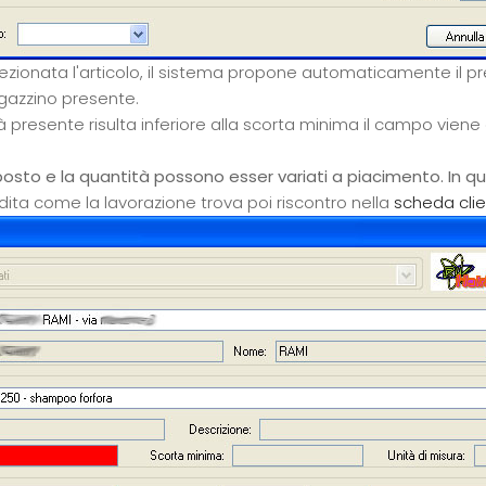
ezionata l'articolo, il sistema propone automaticamente il pre
gazzino presente.
à presente risulta inferiore alla scorta minima il campo viene 
.
posto e la quantità possono esser variati a piacimento. In q
ita come la lavorazione trova poi riscontro nella
scheda cli