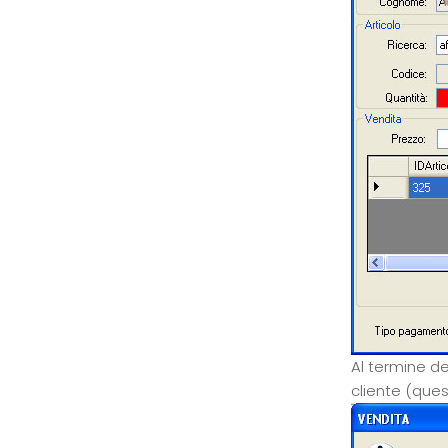
Al termine de
cliente (quest