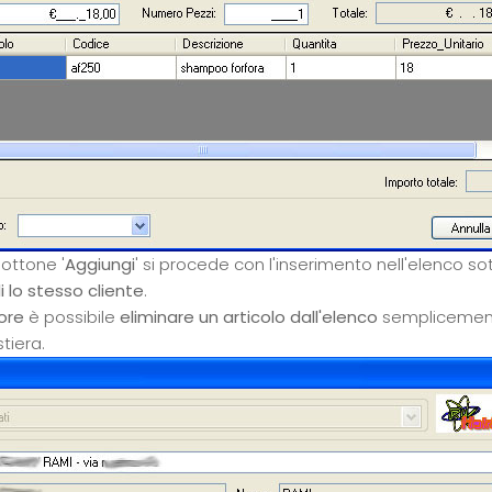
 bottone '
Aggiungi
' si procede con l'inserimento nell'elenco so
li lo stesso cliente
.
rore
è possibile
eliminare un articolo dall'elenco
semplicemente
stiera.