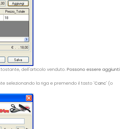
ttostante, dell'articolo venduto.
Possono essere aggiunti
 selezionando la riga e premendo il tasto '
Canc
' (o