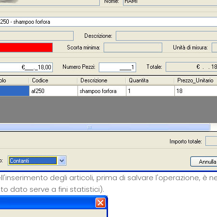
ll'inserimento degli articoli, prima di salvare l'operazione, è
o dato serve a fini statistici).