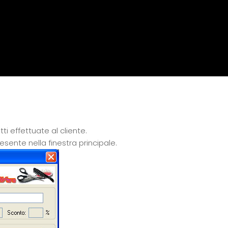
i effettuate al cliente.
esente nella finestra principale.