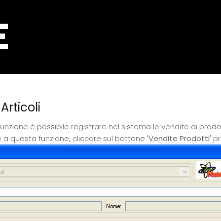
Articoli
nzione è possibile registrare nel sistema le vendite di prodott
 a questa funzione, cliccare sul bottone
'Vendite Prodotti'
pr